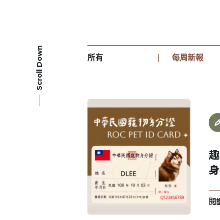
Scroll Down
所有
每周新報
趣
身
閱