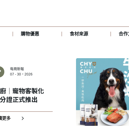
購物優惠
食材來源
合作
每周新報
07 - 30，2026
廚｜寵物客製化
分證正式推出
讀更多