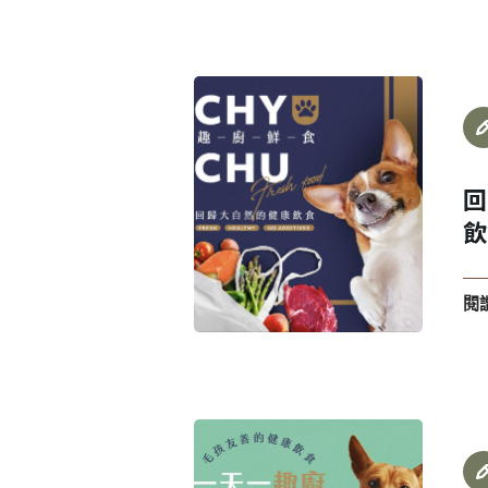
回
會員登入
飲
閱