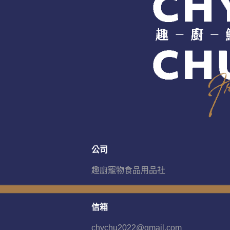
公司
趣廚寵物食品用品社
信箱
chychu2022@gmail.com